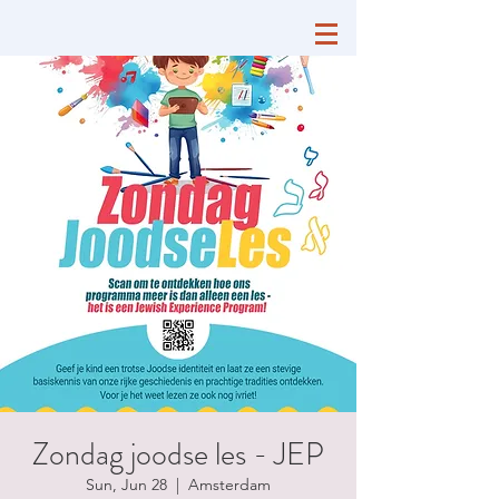
Zondag joodse les - JEP
Sun, Jun 28
  |  
Amsterdam