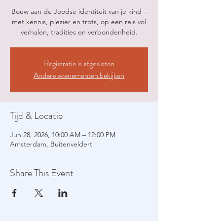
Bouw aan de Joodse identiteit van je kind –
met kennis, plezier en trots, op een reis vol
verhalen, tradities en verbondenheid.
Registratie is afgesloten
Andere evenementen bekijken
Tijd & Locatie
Jun 28, 2026, 10:00 AM – 12:00 PM
Amsterdam, Buitenveldert
Share This Event