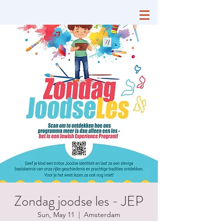
Zondag joodse les - JEP
Sun, May 11
  |  
Amsterdam