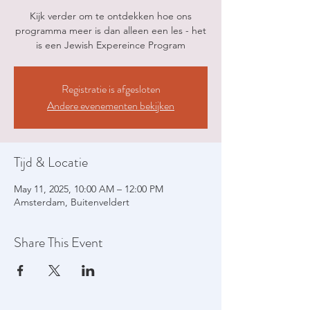
Kijk verder om te ontdekken hoe ons
programma meer is dan alleen een les - het
is een Jewish Expereince Program
Registratie is afgesloten
Andere evenementen bekijken
Tijd & Locatie
May 11, 2025, 10:00 AM – 12:00 PM
Amsterdam, Buitenveldert
Share This Event