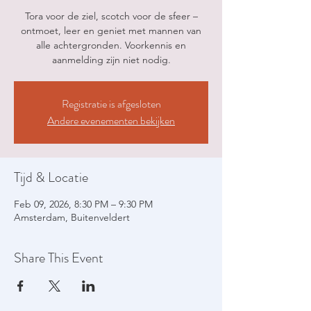
Tora voor de ziel, scotch voor de sfeer –
ontmoet, leer en geniet met mannen van
alle achtergronden. Voorkennis en
aanmelding zijn niet nodig.
Registratie is afgesloten
Andere evenementen bekijken
Tijd & Locatie
Feb 09, 2026, 8:30 PM – 9:30 PM
Amsterdam, Buitenveldert
Share This Event