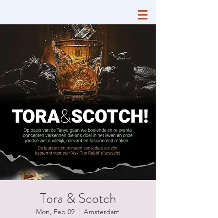
Tora & Scotch
Mon, Feb 09
  |  
Amsterdam