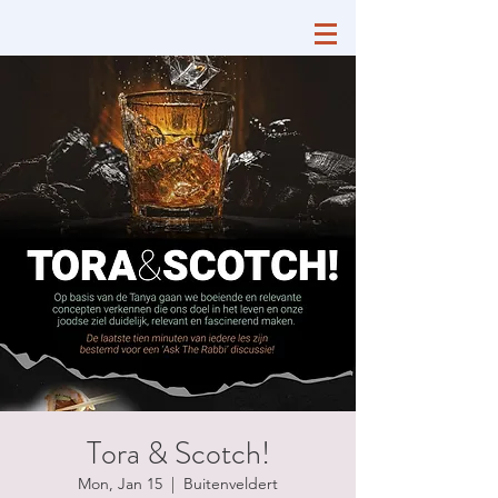
Tora & Scotch!
Mon, Jan 15
  |  
Buitenveldert