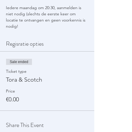
Iedere maandag om 20:30, aanmelden is 
niet nodig (slechts de eerste keer om 
locatie te ontvangen en geen voorkennis is 
nodig!
Regisratie opties
Sale ended
Ticket type
Tora & Scotch
Price
€0.00
Share This Event