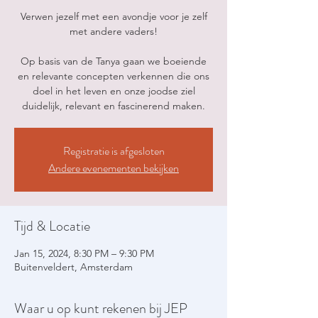
Verwen jezelf met een avondje voor je zelf
met andere vaders!
Op basis van de Tanya gaan we boeiende
en relevante concepten verkennen die ons
doel in het leven en onze joodse ziel
duidelijk, relevant en fascinerend maken.
Registratie is afgesloten
Andere evenementen bekijken
Tijd & Locatie
Jan 15, 2024, 8:30 PM – 9:30 PM
Buitenveldert, Amsterdam
Waar u op kunt rekenen bij JEP