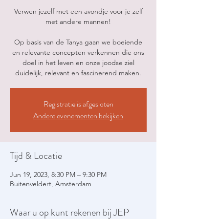
Verwen jezelf met een avondje voor je zelf
met andere mannen!
Op basis van de Tanya gaan we boeiende
en relevante concepten verkennen die ons
doel in het leven en onze joodse ziel
duidelijk, relevant en fascinerend maken.
Registratie is afgesloten
Andere evenementen bekijken
Tijd & Locatie
Jun 19, 2023, 8:30 PM – 9:30 PM
Buitenveldert, Amsterdam
Waar u op kunt rekenen bij JEP