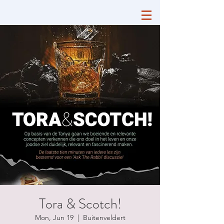
Tora & Scotch!
Mon, Jun 19
  |  
Buitenveldert