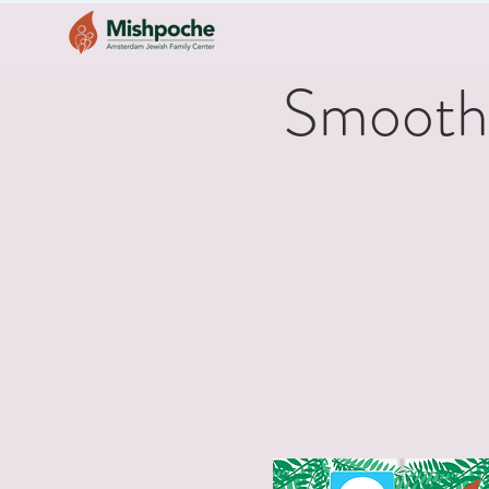
Smoothie