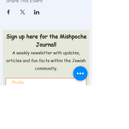
Share This Event
Sign up here for the Mishpoche
Journal!
A weekly newsletter with updates,
articles and fun facts within the Jewish
community.
Sign up >