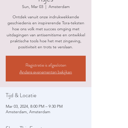
Sun, Mar 03
  |  
Amsterdam
Ontdek vanuit onze indrukwekkende
geschiedenis en inspirerende Tora-teksten
hoe ons volk met succes omging met
uitdagingen van antisemitisme en ontwikkel
praktische tools hoe het met zingeving,
positiviteit en trots te verslaan.
Registratie is afgesloten
Andere evenementen bekijken
Tijd & Locatie
Mar 03, 2024, 8:00 PM – 9:30 PM
Amsterdam, Amsterdam