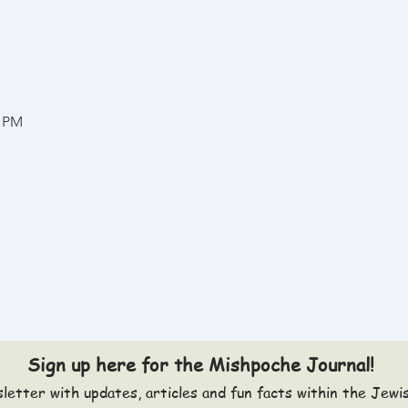
0 PM
Sign up here for the Mishpoche Journal!
letter with updates, articles and fun facts within the Jewi