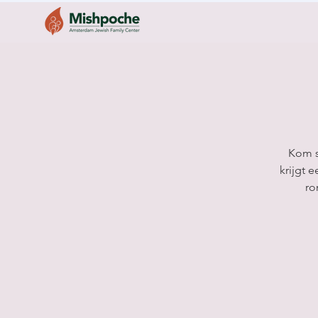
Kom s
krijgt 
ro