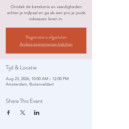
Ontdek de betekenis en vaardigheden
achter je mijlpaal en ga als een pro je joods
volwassen leven in.
Registratie is afgesloten
Andere evenementen bekijken
Tijd & Locatie
Aug 23, 2026, 10:00 AM – 12:00 PM
Amsterdam, Buitenveldert
Share This Event