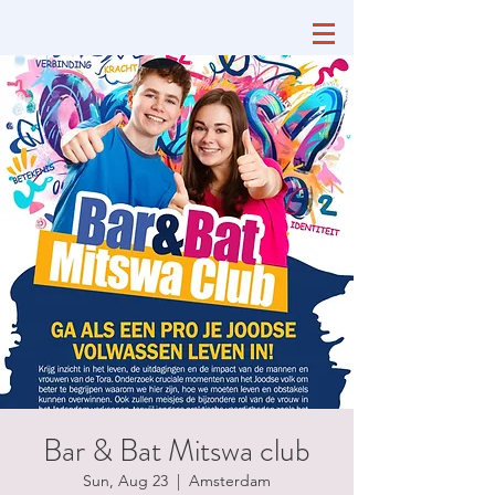
Bar & Bat Mitswa club
Sun, Aug 23
  |  
Amsterdam