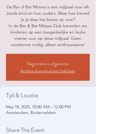
De Bar of Bat Mitswa is een mijlpaal voor elk
Joods kind en hun ouders. Maar hoe bereid
je je daar het beste op voor?
In de Bar & Bat Mitswa Club bereiden we
kinderen op een toegankelijke en leuke
manier voor op deze mijlpaal. Geen
voorkennis nodig, alleen enthousiasme!
Registratie is afgesloten
Andere evenementen bekijken
Tijd & Locatie
May 18, 2025, 10:00 AM – 12:00 PM
Amsterdam, Buitenveldert
Share This Event