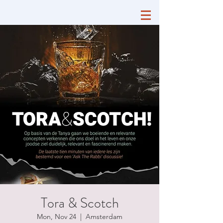
Tora & Scotch
Mon, Nov 24
  |  
Amsterdam