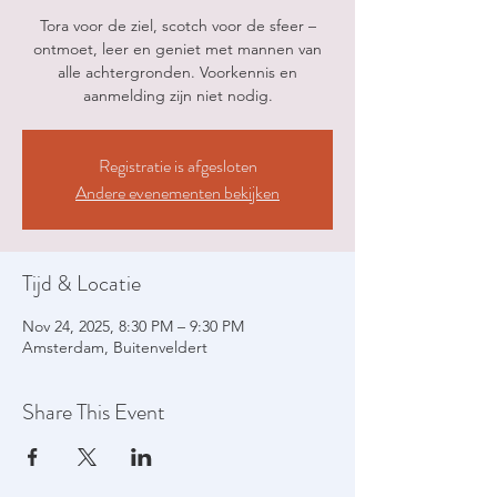
Tora voor de ziel, scotch voor de sfeer –
ontmoet, leer en geniet met mannen van
alle achtergronden. Voorkennis en
aanmelding zijn niet nodig.
Registratie is afgesloten
Andere evenementen bekijken
Tijd & Locatie
Nov 24, 2025, 8:30 PM – 9:30 PM
Amsterdam, Buitenveldert
Share This Event