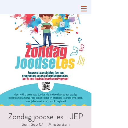
Zondag joodse les - JEP
Sun, Sep 07
  |  
Amsterdam