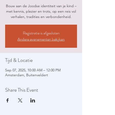
Bouw aan de Joodse identiteit van je kind –
met kennis, plezier en trots, op een reis vol
verhalen, tradities en verbondenheid.
Registratie is afgesloten
Andere evenementen bekijken
Tijd & Locatie
Sep 07, 2025, 10:00 AM – 12:00 PM
Amsterdam, Buitenveldert
Share This Event