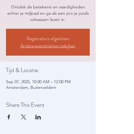
Ontdek de betekenis en vaardigheden
achter je mijlpaal en ga als een pro je joods
volwassen leven in.
Registratie is afgesloten
Andere evenementen bekijken
Tijd & Locatie
Sep 07, 2025, 10:00 AM – 12:00 PM
Amsterdam, Buitenveldert
Share This Event