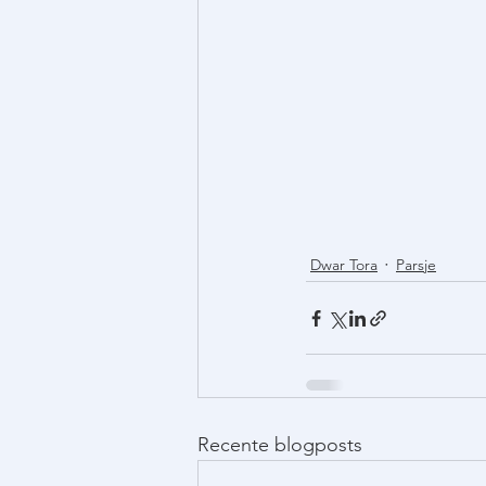
Dwar Tora
Parsje
Recente blogposts