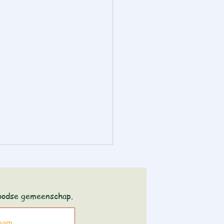
joodse gemeenschap.