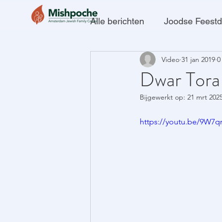
Alle berichten
Joodse Feest
Video
31 jan 2019
0
Dwar Tora
Bijgewerkt op:
21 mrt 202
https://youtu.be/9W7