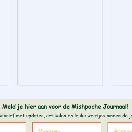
Meld je hier aan voor de Mishpoche Journaal!
wsbrief met updates, artikelen en leuke weetjes binnen de 
Dwar Tora - Noach