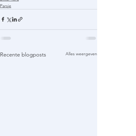
Parsje
Alles weergeven
Recente blogposts