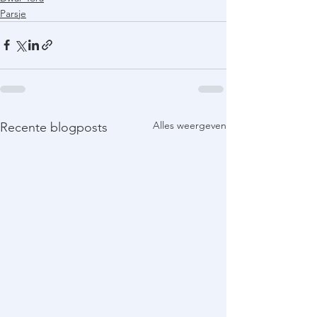
Parsje
Alles weergeven
Recente blogposts