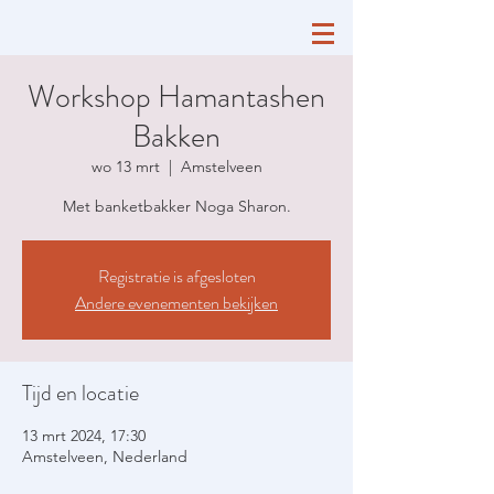
Workshop Hamantashen
Bakken
wo 13 mrt
  |  
Amstelveen
Met banketbakker Noga Sharon.
Registratie is afgesloten
Andere evenementen bekijken
Tijd en locatie
13 mrt 2024, 17:30
Amstelveen, Nederland