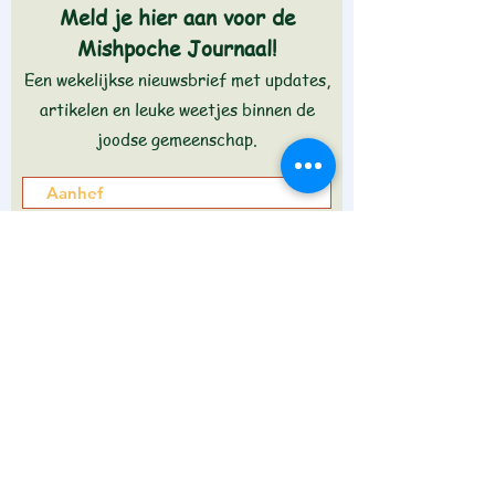
Meld je hier aan voor de
Mishpoche Journaal!
Een wekelijkse nieuwsbrief met updates,
artikelen en leuke weetjes binnen de
joodse gemeenschap.
Aanmelden >
Wilt u weten wat in de journaal staat?