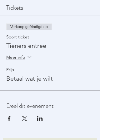
Tickets
Verkoop geëindigd op
Soort ticket
Tieners entree
Meer info
Prijs
Betaal wat je wilt
Deel dit evenement