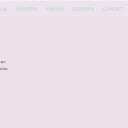
LUB
DIENSTEN
INHOUD
DONEREN
CONTACT
een
sies.