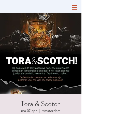
Tora & Scotch
ma 07 apr
  |  
Amsterdam