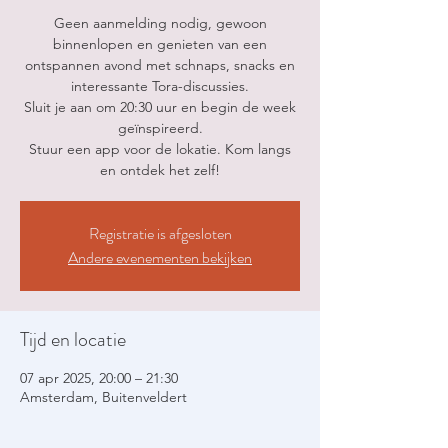
Geen aanmelding nodig, gewoon
binnenlopen en genieten van een
ontspannen avond met schnaps, snacks en
interessante Tora-discussies.
Sluit je aan om 20:30 uur en begin de week
geïnspireerd.
Stuur een app voor de lokatie. Kom langs
en ontdek het zelf!
Registratie is afgesloten
Andere evenementen bekijken
Tijd en locatie
07 apr 2025, 20:00 – 21:30
Amsterdam, Buitenveldert