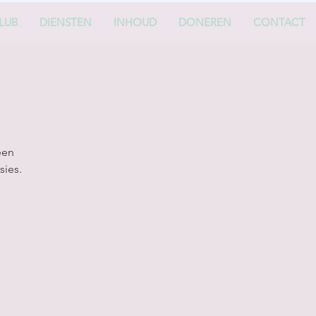
LUB
DIENSTEN
INHOUD
DONEREN
CONTACT
een
sies.