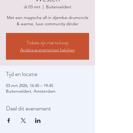
di 03 mrt
  |  
Buitenveldert
Met een magische all-in djembe-drumcircle
& warme, luxe community dinder
Tickets zijn niet te koop
Andere evenementen bekijken
Tijd en locatie
03 mrt 2026, 16:45 – 19:45
Buitenveldert, Amsterdam
Deel dit evenement