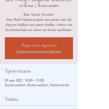
zo 05 sep
  |  
Buitenveldert
Bak. Speel. Knutsel.
Voor Rosh Hashana gaan we samen aan de
slag en bakken we zoete challes, maken we
knutselwerkjes en doen we leuke spelletjes.
Registratie is afgesloten
Andere evenementen bekijken
Tijd en locatie
05 sep 2021, 10:00 – 12:00
Buitenveldert, Buitenveldert, Netherlands
Tickets