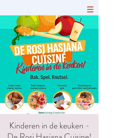
Kinderen in de keuken -
De Rosj Hasjana Cuisine!