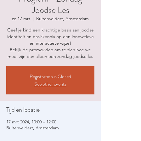
Joodse Les
zo 17 mrt
  |  
Buitenveldert, Amsterdam
Geef je kind een krachtige basis aan joodse
identiteit en basiskennis op een innovatieve
en interactieve wijze!
Bekijk de promovideo om te zien hoe we
meer zijn dan alleen een zondag joodse les
Registration is Closed
See other events
Tijd en locatie
17 mrt 2024, 10:00 – 12:00
Buitenveldert, Amsterdam