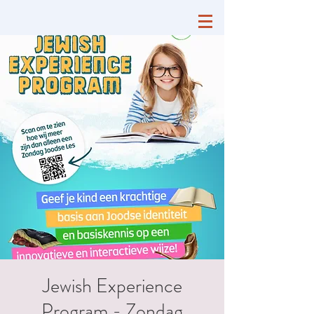
Jewish Experience
Program - Zondag