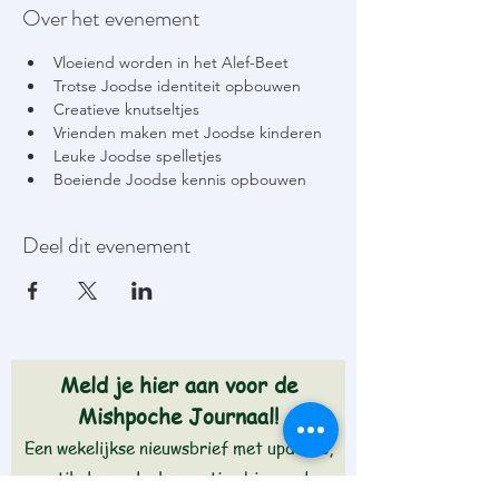
Over het evenement
Vloeiend worden in het Alef-Beet
Trotse Joodse identiteit opbouwen
Creatieve knutseltjes
Vrienden maken met Joodse kinderen
Leuke Joodse spelletjes
Boeiende Joodse kennis opbouwen
Deel dit evenement
Meld je hier aan voor de
Mishpoche Journaal!
Een wekelijkse nieuwsbrief met updates,
artikelen en leuke weetjes binnen de