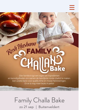
Family Challa Bake
zo 21 sep
  |  
Buitenveldert