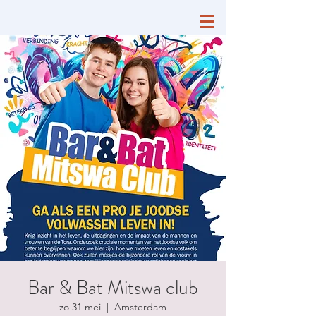
Bar & Bat Mitswa club
zo 31 mei
  |  
Amsterdam