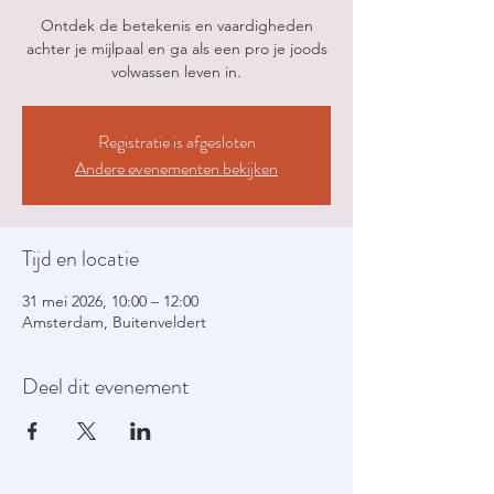
Ontdek de betekenis en vaardigheden
achter je mijlpaal en ga als een pro je joods
volwassen leven in.
Registratie is afgesloten
Andere evenementen bekijken
Tijd en locatie
31 mei 2026, 10:00 – 12:00
Amsterdam, Buitenveldert
Deel dit evenement