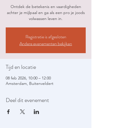
Ontdek de betekenis en vaardigheden
achter je mijlpaal en ga als een pro je joods
volwassen leven in.
Registratie is afgesloten
Andere evenementen bekijken
Tijd en locatie
08 feb 2026, 10:00 – 12:00
Amsterdam, Buitenveldert
Deel dit evenement