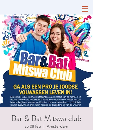
Bar & Bat Mitswa club
zo 08 feb
  |  
Amsterdam