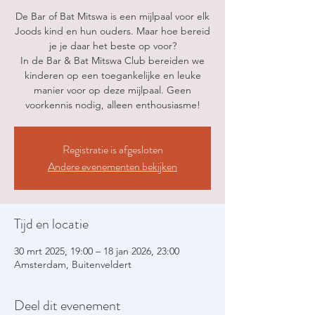
De Bar of Bat Mitswa is een mijlpaal voor elk
Joods kind en hun ouders. Maar hoe bereid
je je daar het beste op voor?
In de Bar & Bat Mitswa Club bereiden we
kinderen op een toegankelijke en leuke
manier voor op deze mijlpaal. Geen
voorkennis nodig, alleen enthousiasme!
Registratie is afgesloten
Andere evenementen bekijken
Tijd en locatie
30 mrt 2025, 19:00 – 18 jan 2026, 23:00
Amsterdam, Buitenveldert
Deel dit evenement