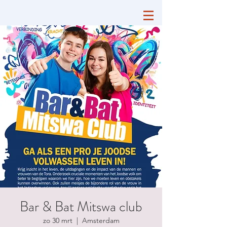
Bar & Bat Mitswa club
zo 30 mrt
  |  
Amsterdam