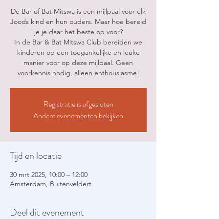
De Bar of Bat Mitswa is een mijlpaal voor elk
Joods kind en hun ouders. Maar hoe bereid
je je daar het beste op voor?
In de Bar & Bat Mitswa Club bereiden we
kinderen op een toegankelijke en leuke
manier voor op deze mijlpaal. Geen
voorkennis nodig, alleen enthousiasme!
Registratie is afgesloten
Andere evenementen bekijken
Tijd en locatie
30 mrt 2025, 10:00 – 12:00
Amsterdam, Buitenveldert
Deel dit evenement