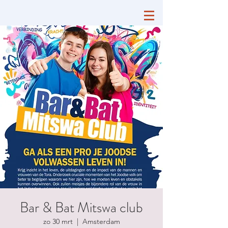
Bar & Bat Mitswa club
zo 30 mrt
  |  
Amsterdam