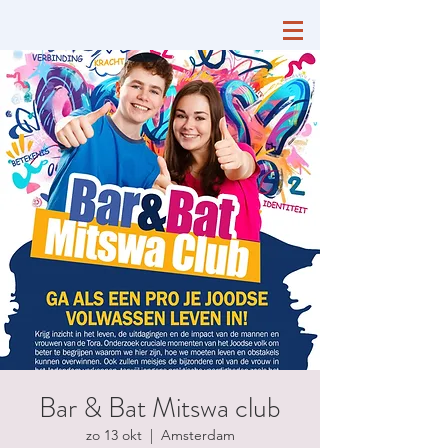
Bar & Bat Mitswa club
zo 13 okt
  |  
Amsterdam