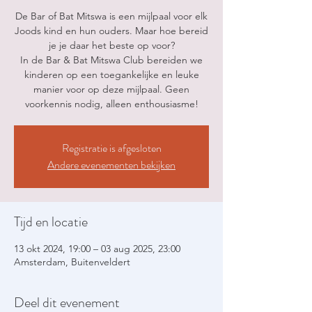
De Bar of Bat Mitswa is een mijlpaal voor elk
Joods kind en hun ouders. Maar hoe bereid
je je daar het beste op voor?
In de Bar & Bat Mitswa Club bereiden we
kinderen op een toegankelijke en leuke
manier voor op deze mijlpaal. Geen
voorkennis nodig, alleen enthousiasme!
Registratie is afgesloten
Andere evenementen bekijken
Tijd en locatie
13 okt 2024, 19:00 – 03 aug 2025, 23:00
Amsterdam, Buitenveldert
Deel dit evenement