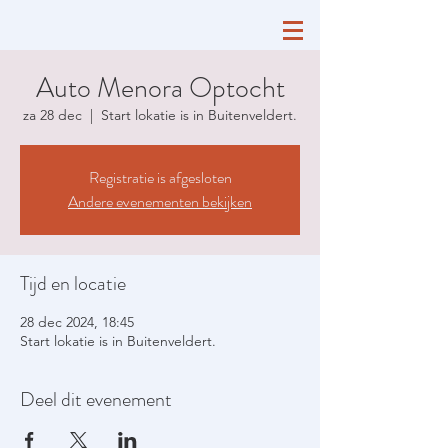
Auto Menora Optocht
za 28 dec
  |  
Start lokatie is in Buitenveldert.
Registratie is afgesloten
Andere evenementen bekijken
Tijd en locatie
28 dec 2024, 18:45
Start lokatie is in Buitenveldert.
Deel dit evenement