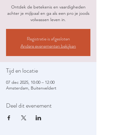
Ontdek de betekenis en vaardigheden
achter je mijlpaal en ga als een pro je joods
volwassen leven in.
Registratie is afgesloten
Andere evenementen bekijken
Tijd en locatie
07 dec 2025, 10:00 – 12:00
Amsterdam, Buitenveldert
Deel dit evenement