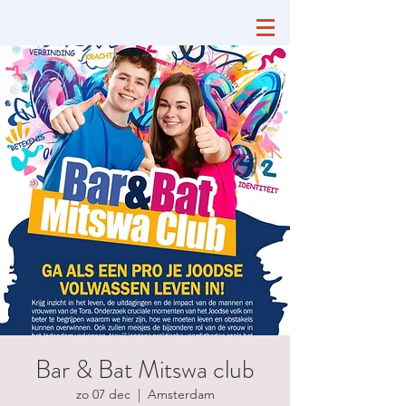
Bar & Bat Mitswa club
zo 07 dec
  |  
Amsterdam