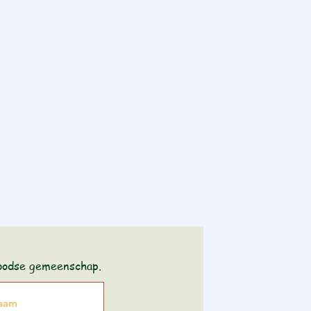
joodse gemeenschap.