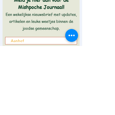
Meld je hier aan voor de
Mishpoche Journaal!
Een wekelijkse nieuwsbrief met updates,
artikelen en leuke weetjes binnen de
joodse gemeenschap.
Aanmelden >
Wilt u weten wat in de journaal staat?