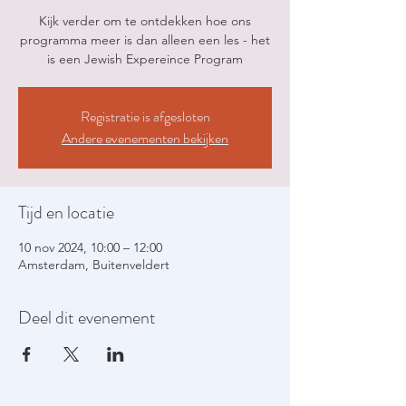
Kijk verder om te ontdekken hoe ons
programma meer is dan alleen een les - het
is een Jewish Expereince Program
Registratie is afgesloten
Andere evenementen bekijken
Tijd en locatie
10 nov 2024, 10:00 – 12:00
Amsterdam, Buitenveldert
Deel dit evenement