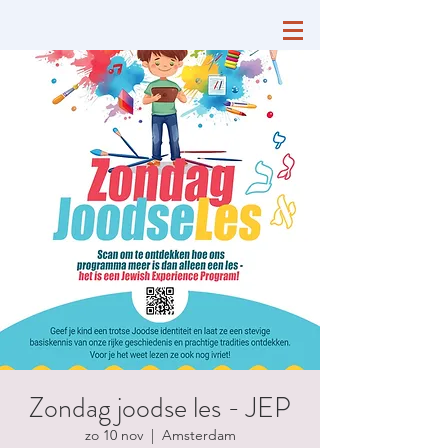
Zondag joodse les - JEP
zo 10 nov
  |  
Amsterdam