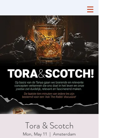
Tora & Scotch
Mon, May 11
  |  
Amsterdam