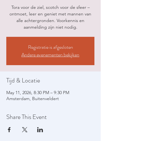
Tora voor de ziel, scotch voor de sfeer –
ontmoet, leer en geniet met mannen van
alle achtergronden. Voorkennis en
aanmelding zijn niet nodig.
Registratie is afgesloten
Andere evenementen bekijken
Tijd & Locatie
May 11, 2026, 8:30 PM – 9:30 PM
Amsterdam, Buitenveldert
Share This Event