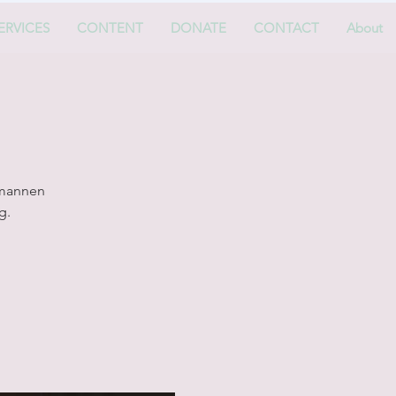
ERVICES
CONTENT
DONATE
CONTACT
About
 mannen
g.