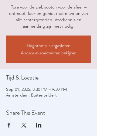
Tora voor de ziel, scotch voor de sfeer –
ontmoet, leer en geniet met mannen van
alle achtergronden. Voorkennis en
aanmelding zijn niet nodig.
Registratie is afgesloten
Andere evenementen bekijken
Tijd & Locatie
Sep 01, 2025, 8:30 PM – 9:30 PM
Amsterdam, Buitenveldert
Share This Event