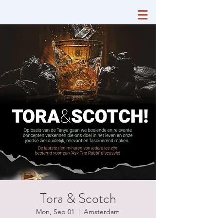
Tora & Scotch
Mon, Sep 01
  |  
Amsterdam