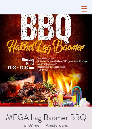
MEGA Lag Baomer BBQ
di 09 mei
  |  
Amsterdam,