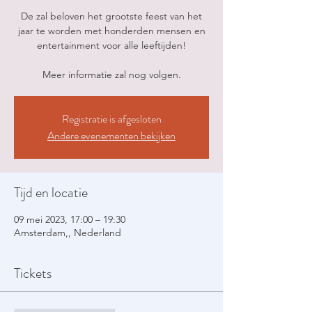
De zal beloven het grootste feest van het
jaar te worden met honderden mensen en
entertainment voor alle leeftijden!
Meer informatie zal nog volgen.
Registratie is afgesloten
Andere evenementen bekijken
Tijd en locatie
09 mei 2023, 17:00 – 19:30
Amsterdam,, Nederland
Tickets