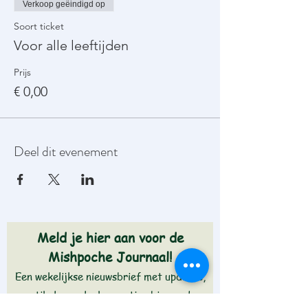
Verkoop geëindigd op
Soort ticket
Voor alle leeftijden
Prijs
€ 0,00
Deel dit evenement
Meld je hier aan voor de
Mishpoche Journaal!
Een wekelijkse nieuwsbrief met updates,
artikelen en leuke weetjes binnen de