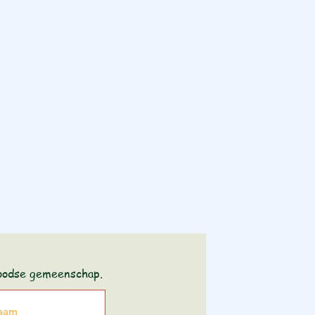
joodse gemeenschap.