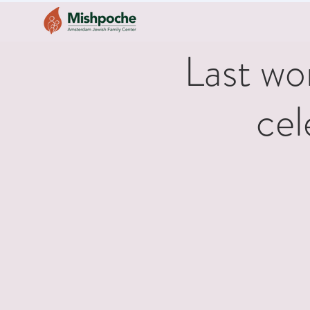
Last wo
cel