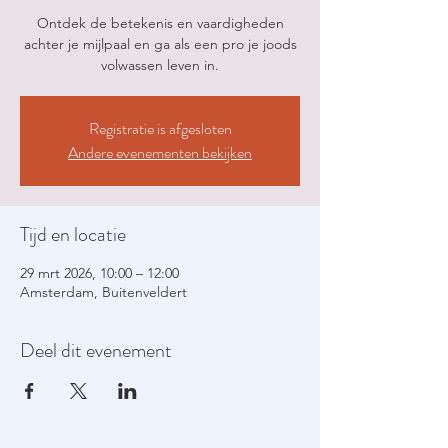
Ontdek de betekenis en vaardigheden
achter je mijlpaal en ga als een pro je joods
volwassen leven in.
Registratie is afgesloten
Andere evenementen bekijken
Tijd en locatie
29 mrt 2026, 10:00 – 12:00
Amsterdam, Buitenveldert
Deel dit evenement