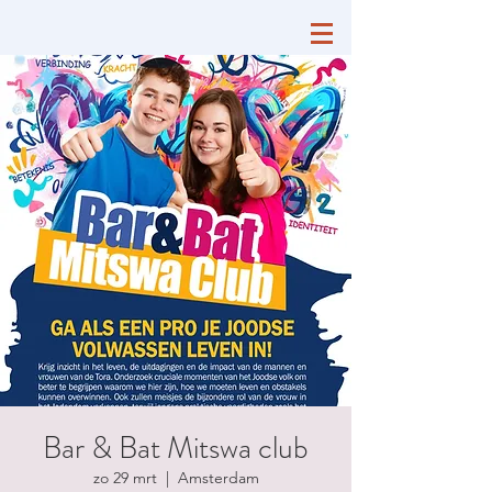
Bar & Bat Mitswa club
zo 29 mrt
  |  
Amsterdam