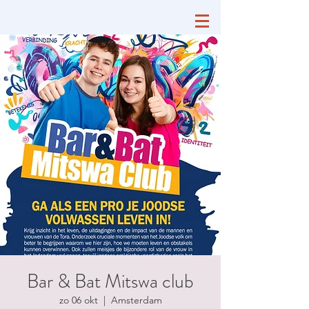
Bar & Bat Mitswa club
zo 06 okt
  |  
Amsterdam