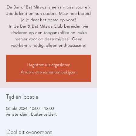
De Bar of Bat Mitswa is een mijlpaal voor elk
Joods kind en hun ouders. Maar hoe bereid
je je daar het beste op voor?
In de Bar & Bat Mitswa Club bereiden we
kinderen op een toegankelijke en leuke
manier voor op deze mijlpaal. Geen
voorkennis nodig, alleen enthousiasme!
Registratie is afgesloten
Andere evenementen bekijken
Tijd en locatie
06 okt 2024, 10:00 – 12:00
Amsterdam, Buitenveldert
Deel dit evenement