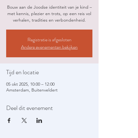
Bouw aan de Joodse identiteit van je kind –
met kennis, plezier en trots, op een reis vol
verhalen, tradities en verbondenheid.
Registratie is afgesloten
Andere evenementen bekijken
Tijd en locatie
05 okt 2025, 10:00 – 12:00
Amsterdam, Buitenveldert
Deel dit evenement