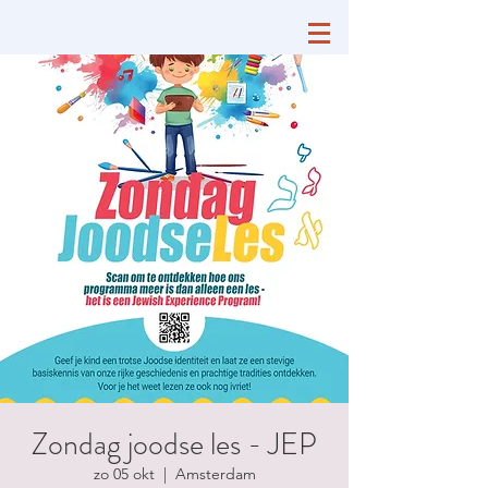
Zondag joodse les - JEP
zo 05 okt
  |  
Amsterdam